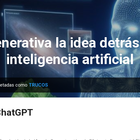
Ir al contenido principal
nerativa la idea detrás
inteligencia artificial
quetadas como
TRUCOS
ChatGPT